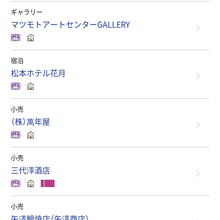
ギャラリー
マツモトアートセンターGALLERY
宿泊
松本ホテル花月
小売
（株）萬年屋
小売
三代澤酒店
小売
矢澤鯛焼店（矢澤商店）