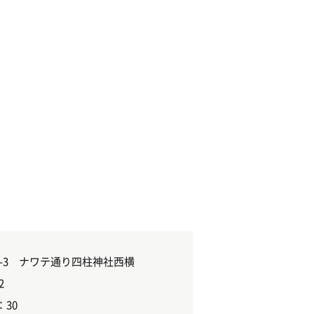
-3 ナワテ通り四柱神社西横
2
：30