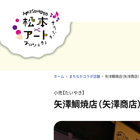
ホーム
まちなかコラボ店舗
矢澤鯛焼店（矢澤商店）
小売
たいやき
矢澤鯛焼店（矢澤商店