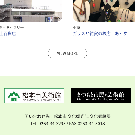
売
ギャラリー
小売
上百貨店
ガラスと雑貨のお店 あ～す
VIEW MORE
問い合わせ先：松本市 文化観光部 文化振興課
TEL:0263-34-3293 / FAX:0263-34-3018