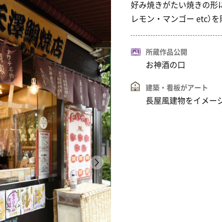
好み焼きがたい焼きの形
レモン・マンゴー etc）
所蔵作品公開
お神酒の口
建築・看板がアート
長屋風建物をイメー