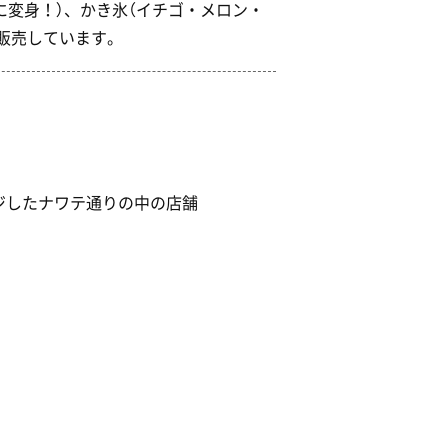
に変身！）、かき氷（イチゴ・メロン・
を販売しています。
ジしたナワテ通りの中の店舗