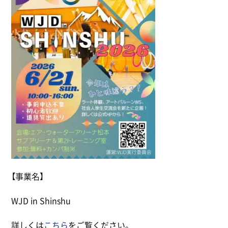
【事業名】
WJD in Shinshu
詳しくは
こちら
をご覧ください。