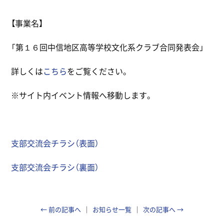
【事業名】
「第１６回中信地区高等学校文化系クラブ合同発表会」
詳しくは
こちら
をご覧ください。
※サイト内イベント情報へ移動します。
支部交流会チラシ（表面）
支部交流会チラシ（裏面）
← 前の記事へ
お知らせ一覧
次の記事へ →