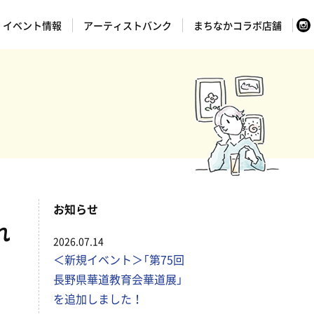
イベント情報
アーティストバンク
まちなかコラボ店舗
お知らせ
れ
2026.07.14
＜新規イベント＞「第75回
長野県華道教育会華道展」
を追加しました！