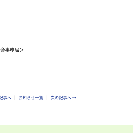
員会事務局＞
の記事へ
お知らせ一覧
次の記事へ →