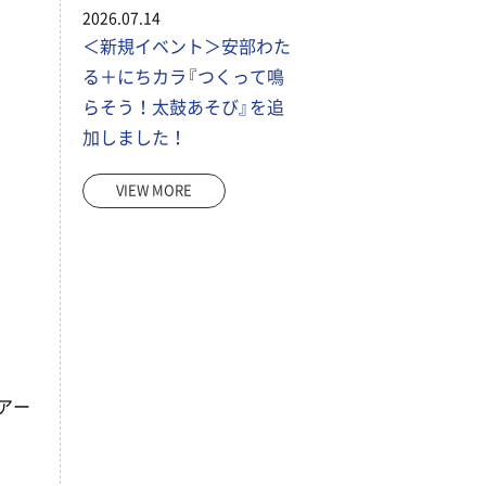
2026.07.14
＜新規イベント＞安部わた
る＋にちカラ『つくって鳴
らそう！太鼓あそび』を追
加しました！
VIEW MORE
アー