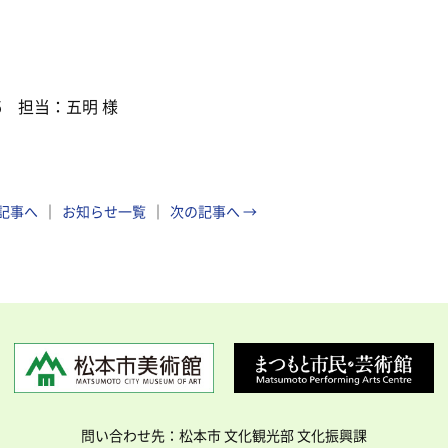
05 担当：五明 様
の記事へ
お知らせ一覧
次の記事へ →
問い合わせ先：松本市 文化観光部 文化振興課