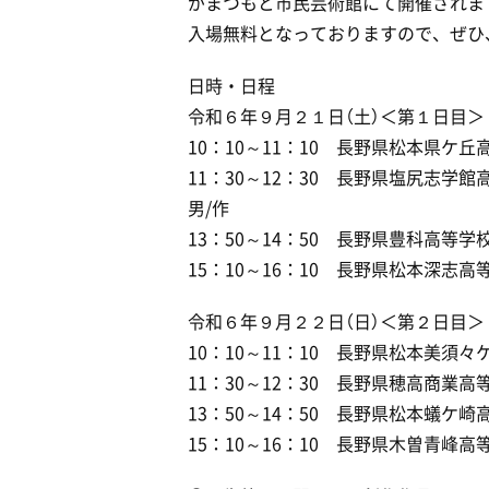
がまつもと市民芸術館にて開催されま
入場無料となっておりますので、ぜひ
日時・日程
令和６年９月２１日（土）＜第１日目＞
10：10～11：10 長野県松本県ケ
11：30～12：30 長野県塩尻志学
男/作
13：50～14：50 長野県豊科高等
15：10～16：10 長野県松本深志
令和６年９月２２日（日）＜第２日目＞
10：10～11：10 長野県松本美須
11：30～12：30 長野県穂高商業
13：50～14：50 長野県松本蟻ケ
15：10～16：10 長野県木曽青峰