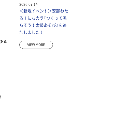
2026.07.14
＜新規イベント＞安部わた
る＋にちカラ『つくって鳴
らそう！太鼓あそび』を追
加しました！
ゆる
VIEW MORE
色