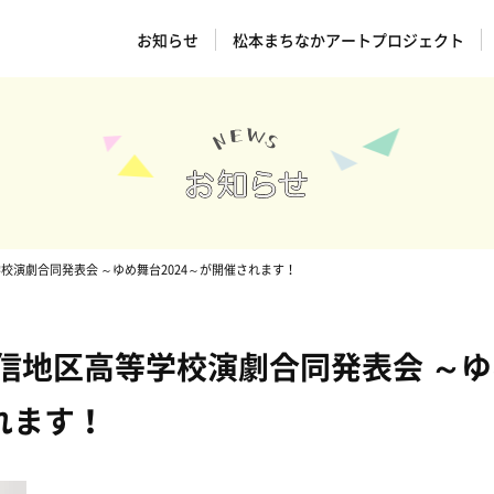
お知らせ
松本まちなかアートプロジェクト
高等学校演劇合同発表会 ～ゆめ舞台2024～が開催されます！
9回中信地区高等学校演劇合同発表会 ～
れます！