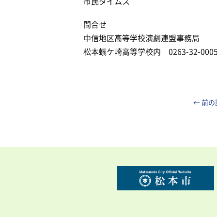
市民タイムス
問合せ
中信地区高等学校演劇連盟事務局
松本蟻ケ崎高等学校内 0263-32-00
← 前