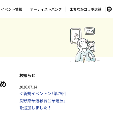
イベント情報
アーティストバンク
まちなかコラボ店舗
お知らせ
ゆめ
2026.07.14
＜新規イベント＞「第75回
長野県華道教育会華道展」
を追加しました！