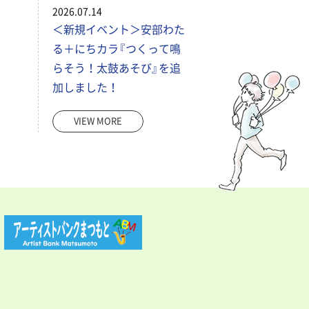
2026.07.14
＜新規イベント＞安部わた
る＋にちカラ『つくって鳴
らそう！太鼓あそび』を追
加しました！
VIEW MORE