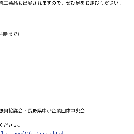
統工芸品も出展されますので、ぜひ足をお運びください！
4時まで）
業振興協議会・長野県中小企業団体中央会
ください。
o/happyou/240115press.html