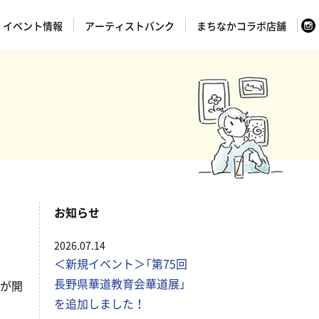
イベント情報
アーティストバンク
まちなかコラボ店舗
お知らせ
2026.07.14
＜新規イベント＞「第75回
長野県華道教育会華道展」
が開
を追加しました！