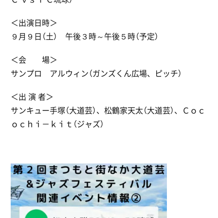
＜出演日時＞
９月９日（土） 午後３時～午後５時（予定）
＜会 場＞
サンプロ アルウィン（ガンズくん広場、ピッチ）
＜出 演 者＞
サンキュー手塚（大道芸）、松鶴家天太（大道芸）、Ｃｏｃ
ｏｃｈｉ－ｋｉｔ（ジャズ）