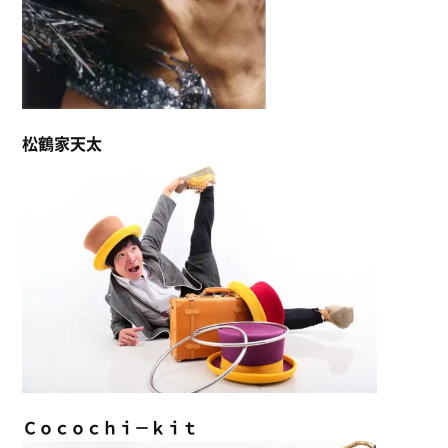
松鶴家天太
Ｃｏｃｏｃｈｉ－ｋｉｔ