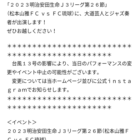
「２０２３明治安田生命Ｊ３リーグ第２６節」
（松本山雅ＦＣ ｖｓ ＦＣ琉球）に、大道芸人とジャズ奏
者が出演します！
ぜひお越しください！
＊＊＊＊＊＊＊＊＊＊＊＊＊＊＊＊＊＊＊＊＊＊＊＊＊
＊＊＊＊＊＊＊＊＊＊＊＊＊＊＊＊＊＊＊＊＊
台風１３号の影響により、当日のパフォーマンスの変
更やイベント中止の可能性がございます。
変更については当ホームページ並びに公式ｉｎｓｔａ
ｇｒａｍでお知らせします。
＊＊＊＊＊＊＊＊＊＊＊＊＊＊＊＊＊＊＊＊＊＊＊＊＊
＊＊＊＊＊＊＊＊＊＊＊＊＊＊＊＊＊＊＊＊＊
＜イベント＞
２０２３明治安田生命Ｊ３リーグ第２６節（松本山雅Ｆ
Ｃ ｖｓ ＦＣ琉球）