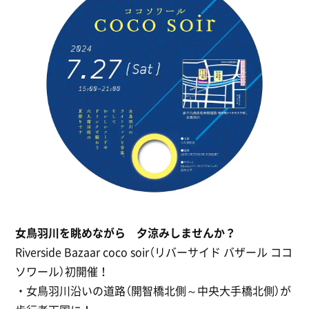
女鳥羽川を眺めながら 夕涼みしませんか？
Riverside Bazaar coco soir（リバーサイド バザール ココ
ソワール）初開催！
・女鳥羽川沿いの道路（開智橋北側～中央大手橋北側）が