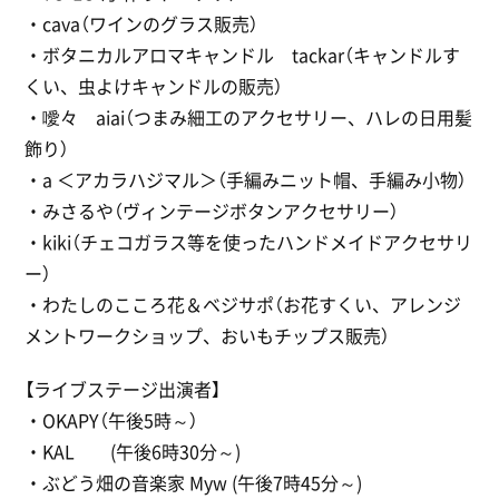
・cava（ワインのグラス販売）
・ボタニカルアロマキャンドル tackar（キャンドルす
くい、虫よけキャンドルの販売）
・噯々 aiai（つまみ細工のアクセサリー、ハレの日用髪
飾り）
・a ＜アカラハジマル＞（手編みニット帽、手編み小物）
・みさるや（ヴィンテージボタンアクセサリー）
・kiki（チェコガラス等を使ったハンドメイドアクセサリ
ー）
・わたしのこころ花＆ベジサポ（お花すくい、アレンジ
メントワークショップ、おいもチップス販売）
【ライブステージ出演者】
・OKAPY（午後5時～）
・KAL (午後6時30分～)
・ぶどう畑の音楽家 Myw (午後7時45分～)