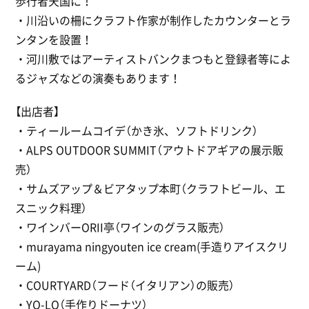
歩行者天国に！
・川沿いの柵にクラフト作家が制作したカウンターとラ
ンタンを設置！
・河川敷ではアーティストバンクまつもと登録者等によ
るジャズなどの演奏もあります！
【出店者】
・ティールームコイデ（かき氷、ソフトドリンク）
・ALPS OUTDOOR SUMMIT（アウトドアギアの展示販
売）
・サムズアップ＆ビアタップ本町（クラフトビール、エ
スニック料理）
・ワインバーORII亭（ワインのグラス販売）
・murayama ningyouten ice cream(手造りアイスクリ
ーム)
・COURTYARD（フード（イタリアン）の販売）
・YO-LO（手作りドーナツ）