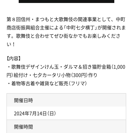
第８回信州・まつもと大歌舞伎の関連事業として、中町
商店街振興組合主催による「中町七夕横丁」が開催されま
す。歌舞伎と合わせてぜひ街なかでもお楽しみくださ
い！
【内容】
・歌舞伎デザインけん玉・ダルマ＆招き猫貯金箱（1,000
円）絵付け・七夕カータリ小物（300円）作り
・着物等古着や雑貨など販売（フリマ）
開催日時
2024年7月14日（日）
開催時間