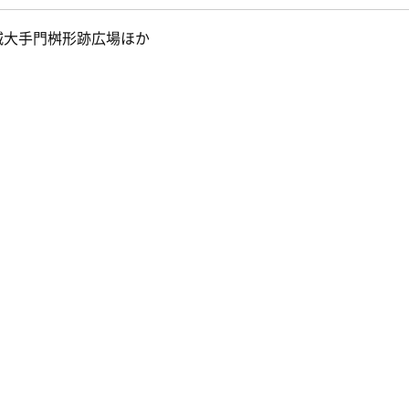
城大手門桝形跡広場ほか