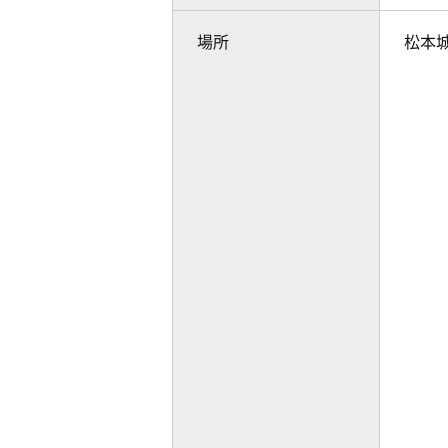
場所
松本