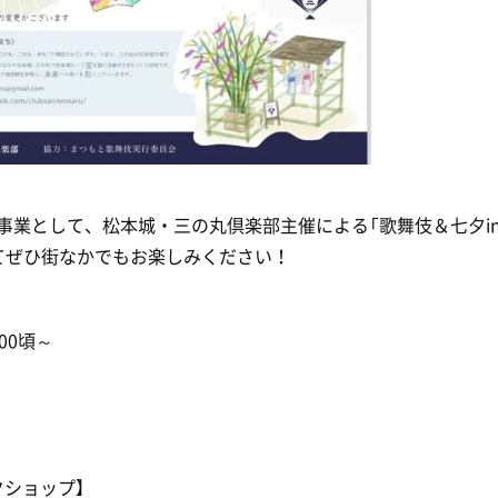
事業として、松本城・三の丸倶楽部主催による「歌舞伎＆七夕i
てぜひ街なかでもお楽しみください！
00頃～
ショップ】