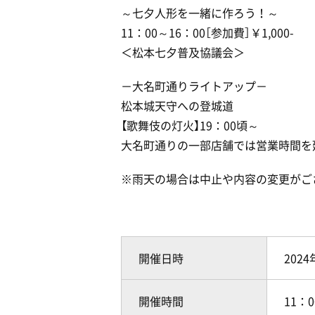
～七夕人形を一緒に作ろう！～
11：00～16：00［参加費］￥1,000-
＜松本七夕普及協議会＞
－大名町通りライトアップ－
松本城天守への登城道
【歌舞伎の灯火】19：00頃～
大名町通りの一部店舗では営業時間を
※雨天の場合は中止や内容の変更がご
開催日時
2024
開催時間
11：