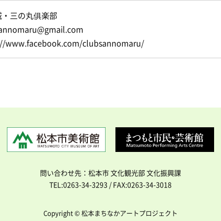
城・三の丸俱楽部
sannomaru@gmail.com
://www.facebook.com/clubsannomaru/
問い合わせ先：松本市 文化観光部 文化振興課
TEL:0263-34-3293 / FAX:0263-34-3018
Copyright © 松本まちなかアートプロジェクト