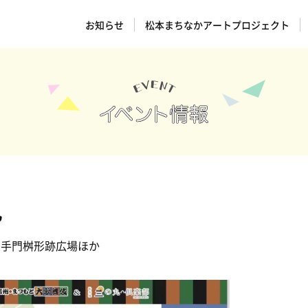
お知らせ
松本まちなかアートプロジェクト
丸
大手門桝形跡広場ほか