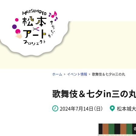
ホーム
イベント情報
歌舞伎＆七夕in三の丸
歌舞伎＆七夕in三の
2024年7月14日（日）
松本城