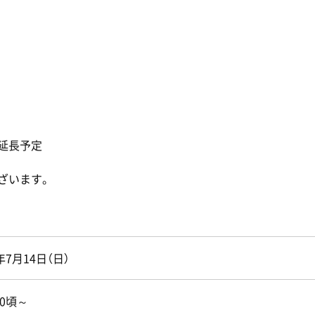
延長予定
ざいます。
年7月14日（日）
00頃～