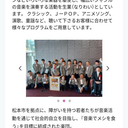
の音楽を演奏する活動を生業（なりわい）としてい
ます。 クラシック、ＪーＰＯＰ、アニメソング、
演歌、童謡など、聴いて下さるお客様に合わせて
様々なプログラムをご用意しています。
松本市を拠点に、障がいを持つ若者たちが音楽活
動を通じて社会的自立を目指し、『音楽でメシを食
う』を目標に結成された楽団。