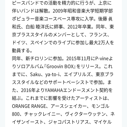
ピースバンドでの活動を精力的に行うが、上京に
伴いバンドは解散。2009年昭和音楽大学短期学部
ポピュラー音楽コースベース専攻に入学。後藤 眞
和氏、白船 睦洋氏に師事、2012年卒業。同年、東
京ブラススタイルのメンバーとして、フランス、
ドイツ、スペインでのライブに参加し最大2万人を
動員する。
同年、新チロリンに参加。2015年11月にP-vineよ
りソロアルバム『Groovin BOX』をリリース。これ
までに、Saku、ya-to-i、エイプリルズ、東京ブラ
ススタイルなどのサポートベーシストで参加。ま
た、2016年よりYAMAHAエンドースメント契約を
結ぶ。これまでに影響を受けたアーティストは、
ORANGE RANGE、アースシェイカー、モンゴル
800、チャックレイニー、ヴィクターウッテン、ネ
イザンイースト、ジャコパストリアス、マイケル